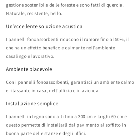
gestione sostenibile delle foreste e sono fatti di quercia.
Naturale, resistente, bello.
Un’eccellente soluzione acustica
I pannelli fonoassorbenti riducono il rumore fino al 50%, il
che ha un effetto benefico e calmante nell’ambiente
casalingo e lavorativo.
Ambiente piacevole
Con i pannelli fonoassorbenti, garantisci un ambiente calmo
e rilassante in casa, nell’ufficio e in azienda.
Installazione semplice
I pannelli in legno sono alti fino a 300 cm e larghi 60 cm e
questo permette di installarli dal pavimento al soffitto in
buona parte delle stanze e degli uffici.