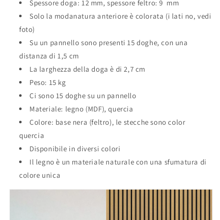
Spessore doga: 12 mm, spessore feltro: 9 mm
Solo la modanatura anteriore è colorata (i lati no, vedi
foto)
Su un pannello sono presenti 15 doghe, con una
distanza di 1,5 cm
La larghezza della doga è di 2,7 cm
Peso: 15 kg
Ci sono 15 doghe su un pannello
Materiale: legno (MDF), quercia
Colore: base nera (feltro), le stecche sono color
quercia
Disponibile in diversi colori
Il legno è un materiale naturale con una sfumatura di
colore unica