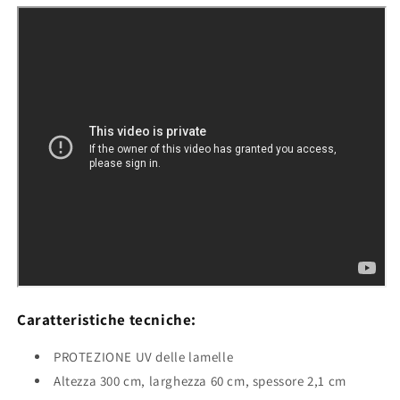
Caratteristiche tecniche
:
PROTEZIONE UV delle lamelle
Altezza 300 cm, larghezza 60 cm, spessore 2,1 cm