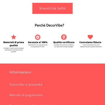
listino
listino
Visualizza tutto
Informazioni
DecorVibe si presenta
Metodo di pagamento